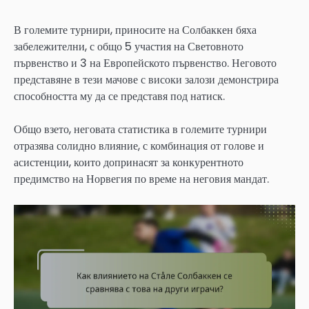
В големите турнири, приносите на Солбаккен бяха
забележителни, с общо 5 участия на Световното
първенство и 3 на Европейското първенство. Неговото
представяне в тези мачове с високи залози демонстрира
способността му да се представя под натиск.
Общо взето, неговата статистика в големите турнири
отразява солидно влияние, с комбинация от голове и
асистенции, които допринасят за конкурентното
предимство на Норвегия по време на неговия мандат.