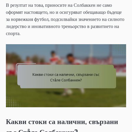
В резултат на това, приносите на Солбаккен не само
оформят настоящето, но и осигуряват обещаващо бъдеще
за норвежкия футбол, подсилвайки значението на силното
лидерство и иновативното треньорство в развитието на
спорта.
Какви стоки са налични, свързани