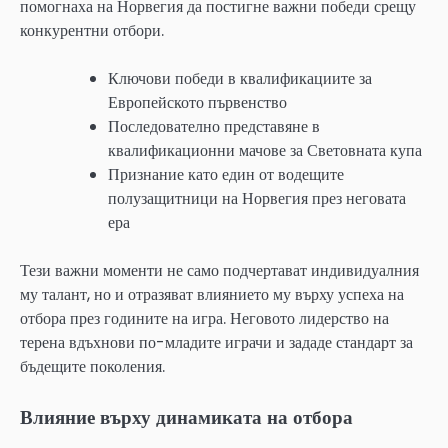
помогнаха на Норвегия да постигне важни победи срещу
конкурентни отбори.
Ключови победи в квалификациите за
Европейското първенство
Последователно представяне в
квалификационни мачове за Световната купа
Признание като един от водещите
полузащитници на Норвегия през неговата
ера
Тези важни моменти не само подчертават индивидуалния
му талант, но и отразяват влиянието му върху успеха на
отбора през годините на игра. Неговото лидерство на
терена вдъхнови по-младите играчи и зададе стандарт за
бъдещите поколения.
Влияние върху динамиката на отбора