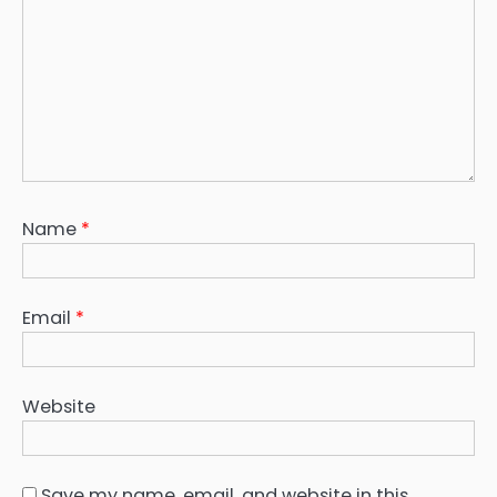
Name
*
Email
*
Website
Save my name, email, and website in this