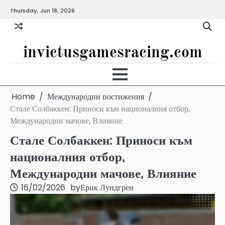
Skip
Thursday, Jun 18, 2026
to
content
invictusgamesracing.com
Home
Международни постижения
Стале Солбаккен: Приноси към националния отбор,
Международни мачове, Влияние
Стале Солбаккен: Приноси към
националния отбор,
Международни мачове, Влияние
16/02/2026
by
Ерик Лундгрен