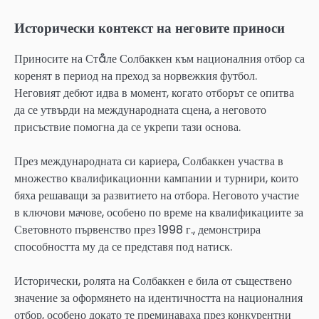
Исторически контекст на неговите приноси
Приносите на Стåле Солбаккен към националния отбор са
коренят в период на преход за норвежкия футбол.
Неговият дебют идва в момент, когато отборът се опитва
да се утвърди на международната сцена, а неговото
присъствие помогна да се укрепи тази основа.
През международната си кариера, Солбаккен участва в
множество квалификационни кампании и турнири, които
бяха решаващи за развитието на отбора. Неговото участие
в ключови мачове, особено по време на квалификациите за
Световното първенство през 1998 г., демонстрира
способността му да се представя под натиск.
Исторически, ролята на Солбаккен е била от съществено
значение за оформянето на идентичността на националния
отбор, особено докато те преминаваха през конкурентни