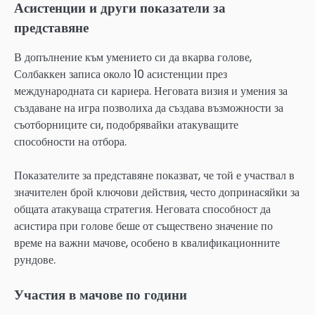
Асистенции и други показатели за
представяне
В допълнение към умението си да вкарва голове,
Солбаккен записа около 10 асистенции през
международната си кариера. Неговата визия и умения за
създаване на игра позволиха да създава възможности за
съотборниците си, подобрявайки атакуващите
способности на отбора.
Показателите за представяне показват, че той е участвал в
значителен брой ключови действия, често допринасяйки за
общата атакуваща стратегия. Неговата способност да
асистира при голове беше от съществено значение по
време на важни мачове, особено в квалификационните
рундове.
Участия в мачове по години