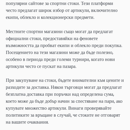
популярни сайтове за спортни стоки. Тези платформи
често предлагат широк избор от артикули, включително
екипи, облекло и колекционерски предмети.
Местните спортни магазини също могат да предлагат
официални стоки, предоставяйки на феновете
възможността да пробват екипи и облекло преди покупка.
Посещението на тези магазини може да бъде полезно,
особено в периода преди големи турнири, когато нови
артикули често се пускат на пазара.
При закупуване на стоки, бъдете внимателни към цените и
разходите за доставка. Някои търговци могат да предлагат
безплатна доставка при поръчки над определена сума,
което може да бъде добър начин за спестяване на пари, ако
купувате множество артикули. Винаги проверявайте
политиките за връщане в случай, че стоките не отговарят
на вашите очаквания.