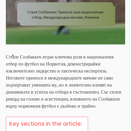
Стåле Солбаккен играе ключова роля в националния
отбор по футбол на Норвегия, демонстрирайки
изключително лидерство и тактическа експертиза.
Неговите приноси в международните мачове не само
подчертават уменията му, но и значително влияят на
динамиката и успеха на отбора в състезанията. Със силен
рекорд на голове и асистенции, влиянието на Солбаккен
върху норвежкия футбол е дълбоко и трайно.
Key sections in the article: