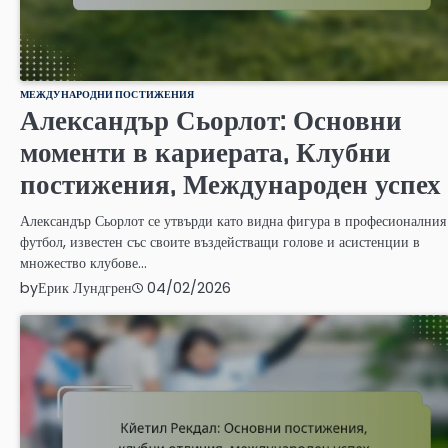
МЕЖДУНАРОДНИ ПОСТИЖЕНИЯ
Александър Сьорлот: Основни
моменти в кариерата, Клубни
постижения, Международен успех
Александър Сьорлот се утвърди като видна фигура в професионалния
футбол, известен със своите въздействащи голове и асистенции в
множество клубове…
by
Ерик Лундгрен
04/02/2026