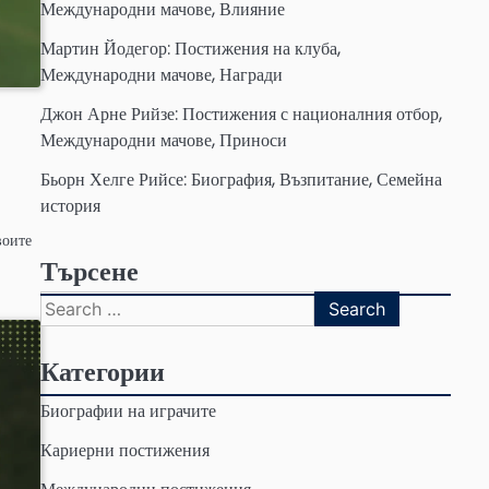
Международни мачове, Влияние
Мартин Йодегор: Постижения на клуба,
Международни мачове, Награди
Джон Арне Рийзе: Постижения с националния отбор,
Международни мачове, Приноси
Бьорн Хелге Рийсе: Биография, Възпитание, Семейна
история
воите
Търсене
Search
for:
Категории
Биографии на играчите
Кариерни постижения