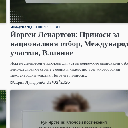
МЕЖДУНАРОДНИ ПОСТИЖЕНИЯ
Йорген Ленартсон: Приноси за
националния отбор, Междунаро
участия, Влияние
Йорген Ленартсон е ключова фигура за норвежкия национален отб
демонстрирайки своите умения и лидерство чрез многобройни
международни участия. Неговите приноси…
by
Ерик Лундгрен
03/02/2026