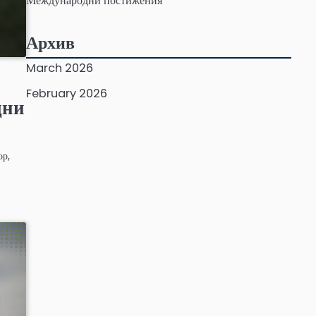
Международни постижения
Архив
March 2026
February 2026
дни
ор,